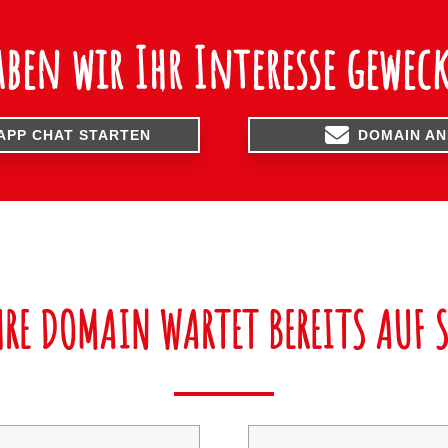
aben wir Ihr Interesse geweck
APP CHAT STARTEN
DOMAIN A
HRE DOMAIN WARTET BEREITS AUF S