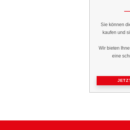
Sie können di
kaufen und si
Wir bieten Ihne
eine sch
JETZ