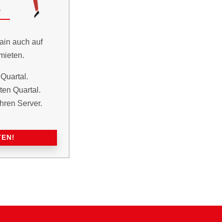
E
ain auch auf
mieten.
Quartal.
en Quartal.
hren Server.
TEN!