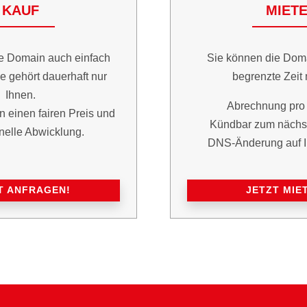
KAUF
MIET
e Domain auch einfach
Sie können die Dom
e gehört dauerhaft nur
begrenzte Zeit 
Ihnen.
Abrechnung pro 
n einen fairen Preis und
Kündbar zum nächst
nelle Abwicklung.
DNS-Änderung auf I
T ANFRAGEN!
JETZT MIE